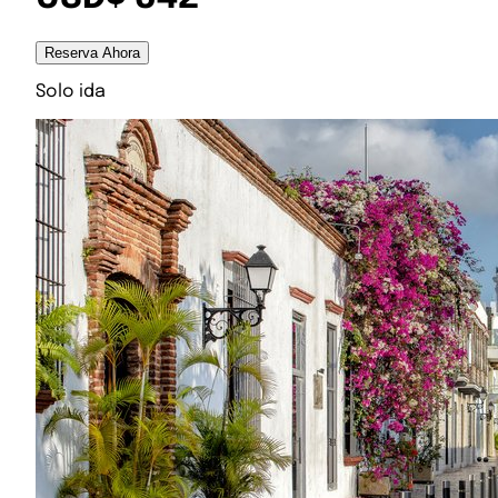
Reserva Ahora
Solo ida