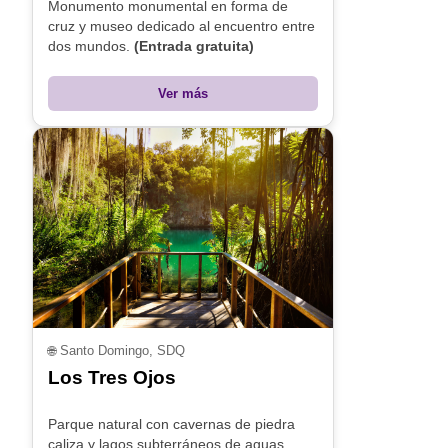
Monumento monumental en forma de
cruz y museo dedicado al encuentro entre
dos mundos.
(Entrada gratuita)
Ver más
🌐
Santo Domingo, SDQ
Los Tres Ojos
Parque natural con cavernas de piedra
caliza y lagos subterráneos de aguas