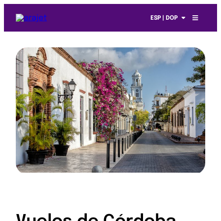
ESP | DOP