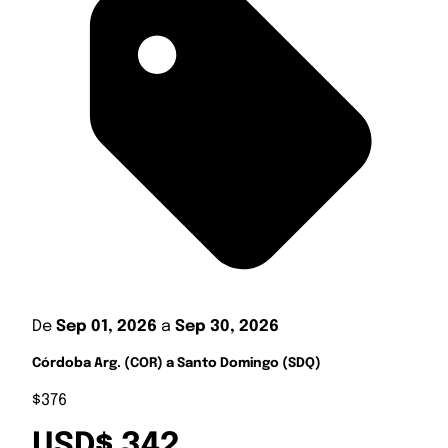
De
Sep 01, 2026
a
Sep 30, 2026
Córdoba Arg. (COR) a Santo Domingo (SDQ)
$376
USD$ 342