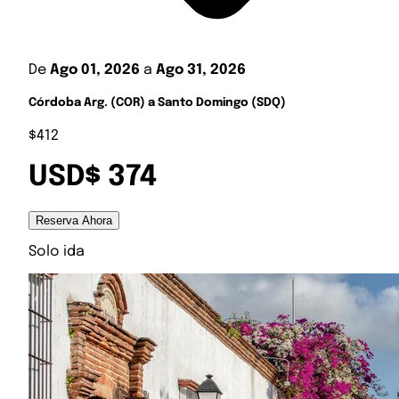
De
Ago 01, 2026
a
Ago 31, 2026
Córdoba Arg. (COR) a Santo Domingo (SDQ)
$412
USD$ 374
Reserva Ahora
Solo ida