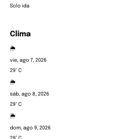
Solo ida
Clima
🌦️
vie, ago 7, 2026
29° C
🌦️
sáb, ago 8, 2026
29° C
🌦️
dom, ago 9, 2026
29° C