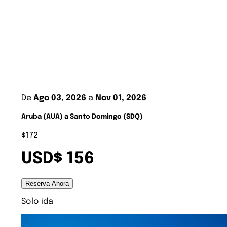
De
Ago 03, 2026
a
Nov 01, 2026
Aruba (AUA) a Santo Domingo (SDQ)
$172
USD$ 156
Reserva Ahora
Solo ida