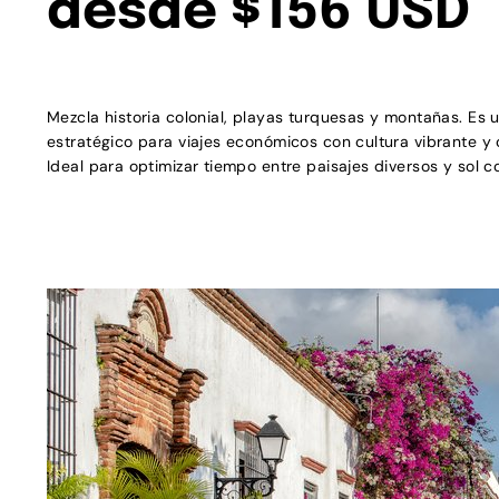
desde $156 USD
Mezcla historia colonial, playas turquesas y montañas. Es 
estratégico para viajes económicos con cultura vibrante y
Ideal para optimizar tiempo entre paisajes diversos y sol c