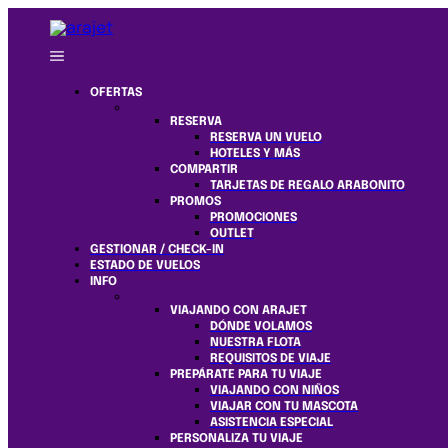
OFERTAS
RESERVA
RESERVA UN VUELO
HOTELES Y MÁS
COMPARTIR
TARJETAS DE REGALO ARABONITO
PROMOS
PROMOCIONES
OUTLET
GESTIONAR / CHECK-IN
ESTADO DE VUELOS
INFO
VIAJANDO CON ARAJET
DÓNDE VOLAMOS
NUESTRA FLOTA
REQUISITOS DE VIAJE
PREPÁRATE PARA TU VIAJE
VIAJANDO CON NIÑOS
VIAJAR CON TU MASCOTA
ASISTENCIA ESPECIAL
PERSONALIZA TU VIAJE