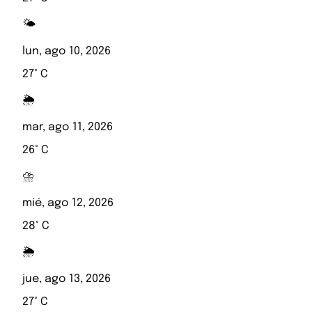
🌤️
lun, ago 10, 2026
27° C
🌦️
mar, ago 11, 2026
26° C
⛈️
mié, ago 12, 2026
28° C
🌦️
jue, ago 13, 2026
27° C