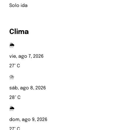
Solo ida
Clima
🌦️
vie, ago 7, 2026
27° C
⛈️
sáb, ago 8, 2026
28° C
🌦️
dom, ago 9, 2026
27° C