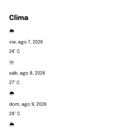
Clima
🌦️
vie, ago 7, 2026
24° C
⛈️
sáb, ago 8, 2026
27° C
🌦️
dom, ago 9, 2026
28° C
🌦️