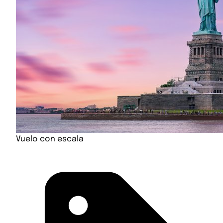
Vuelo con escala