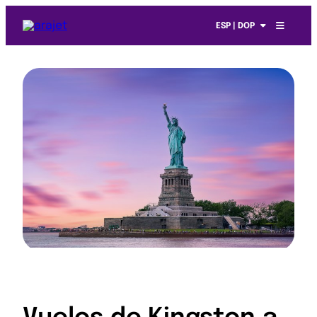
ESP | DOP