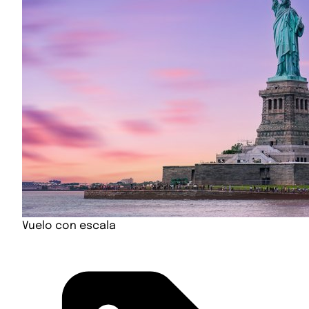
Vuelo con escala