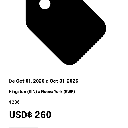
De
Oct 01, 2026
a
Oct 31, 2026
Kingston (KIN) a Nueva York (EWR)
$286
USD$ 260