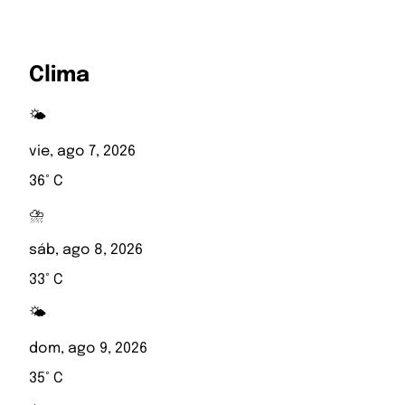
Clima
🌤️
vie, ago 7, 2026
36° C
⛈️
sáb, ago 8, 2026
33° C
🌤️
dom, ago 9, 2026
35° C