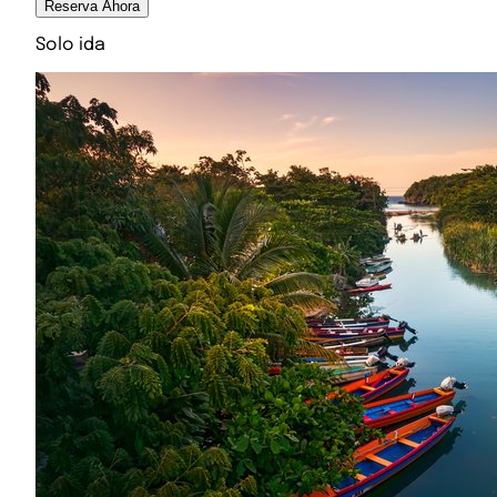
Reserva Ahora
Solo ida