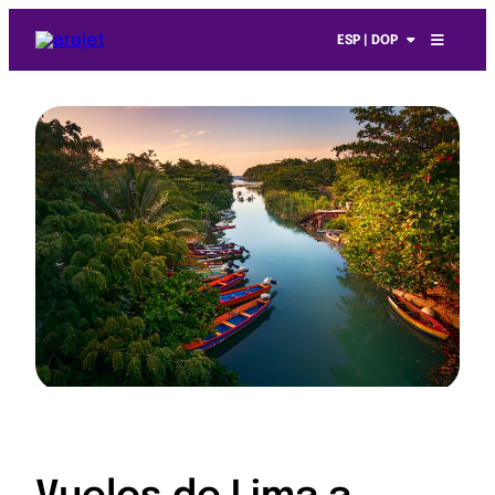
ESP | DOP