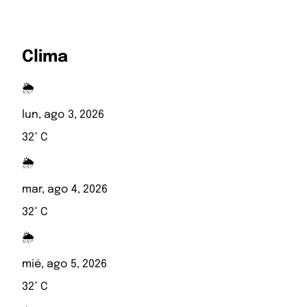
Clima
🌦️
lun, ago 3, 2026
32° C
🌦️
mar, ago 4, 2026
32° C
🌦️
mié, ago 5, 2026
32° C