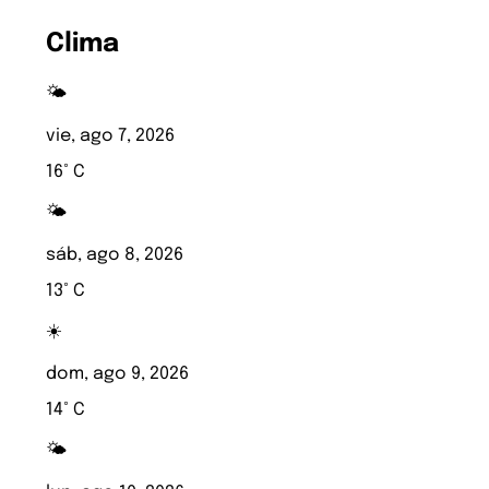
Clima
🌤️
vie, ago 7, 2026
16° C
🌤️
sáb, ago 8, 2026
13° C
☀️
dom, ago 9, 2026
14° C
🌤️