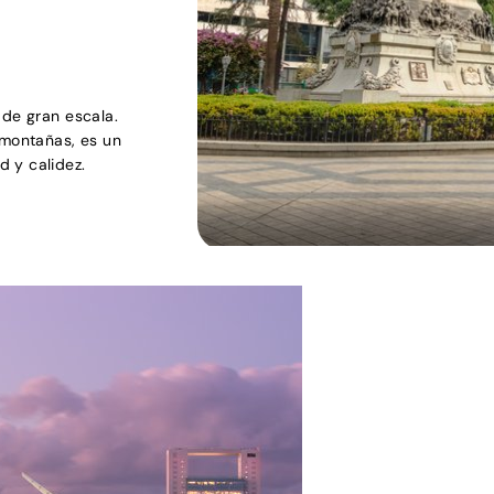
 de gran escala.
 montañas, es un
 y calidez.