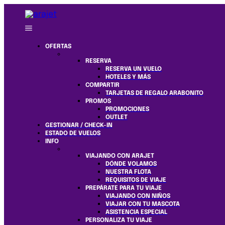
OFERTAS
RESERVA
RESERVA UN VUELO
HOTELES Y MÁS
COMPARTIR
TARJETAS DE REGALO ARABONITO
PROMOS
PROMOCIONES
OUTLET
GESTIONAR / CHECK-IN
ESTADO DE VUELOS
INFO
VIAJANDO CON ARAJET
DÓNDE VOLAMOS
NUESTRA FLOTA
REQUISITOS DE VIAJE
PREPÁRATE PARA TU VIAJE
VIAJANDO CON NIÑOS
VIAJAR CON TU MASCOTA
ASISTENCIA ESPECIAL
PERSONALIZA TU VIAJE