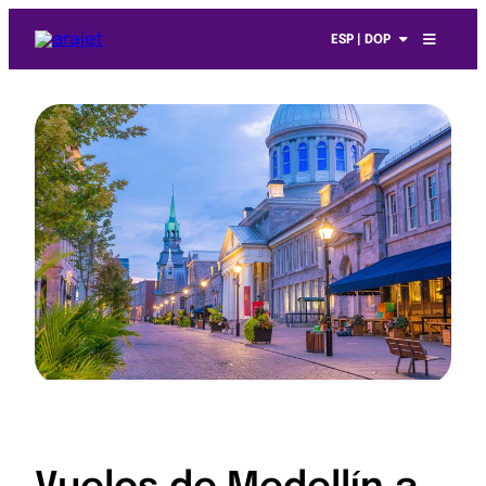
ESP | DOP