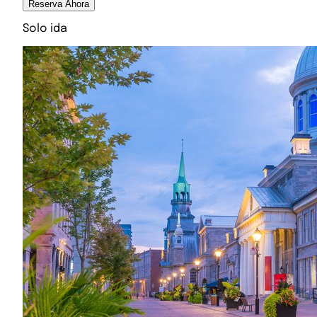
Reserva Ahora
Solo ida