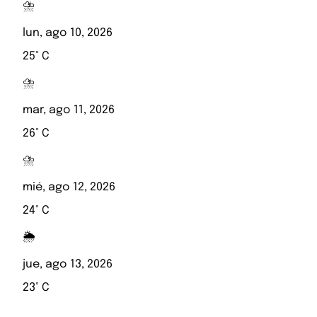
⛈️
lun, ago 10, 2026
25° C
⛈️
mar, ago 11, 2026
26° C
⛈️
mié, ago 12, 2026
24° C
🌦️
jue, ago 13, 2026
23° C