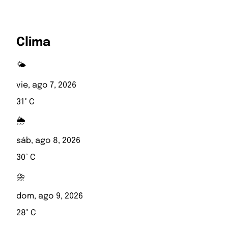
Clima
🌤️
vie, ago 7, 2026
31° C
🌦️
sáb, ago 8, 2026
30° C
⛈️
dom, ago 9, 2026
28° C