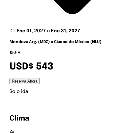
De
Ene 01, 2027
a
Ene 31, 2027
Mendoza Arg. (MDZ) a Ciudad de México (NLU)
$598
USD$ 543
Reserva Ahora
Solo ida
Clima
⛈️