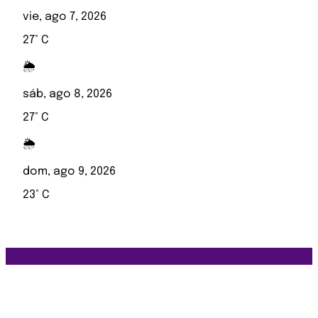
vie, ago 7, 2026
27° C
🌦️
sáb, ago 8, 2026
27° C
🌦️
dom, ago 9, 2026
23° C