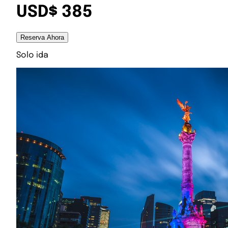
USD$ 385
Reserva Ahora
Solo ida