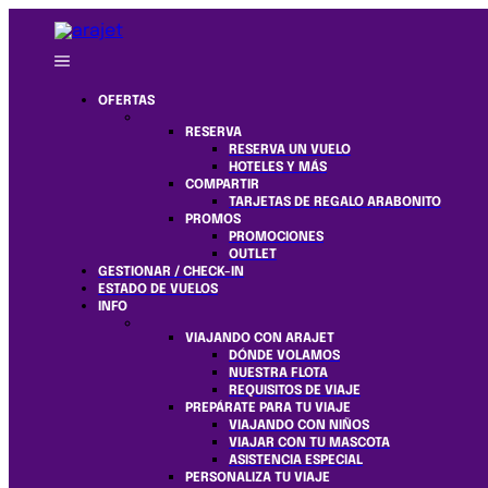
OFERTAS
RESERVA
RESERVA UN VUELO
HOTELES Y MÁS
COMPARTIR
TARJETAS DE REGALO ARABONITO
PROMOS
PROMOCIONES
OUTLET
GESTIONAR / CHECK-IN
ESTADO DE VUELOS
INFO
VIAJANDO CON ARAJET
DÓNDE VOLAMOS
NUESTRA FLOTA
REQUISITOS DE VIAJE
PREPÁRATE PARA TU VIAJE
VIAJANDO CON NIÑOS
VIAJAR CON TU MASCOTA
ASISTENCIA ESPECIAL
PERSONALIZA TU VIAJE