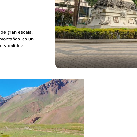
 de gran escala.
 montañas, es un
 y calidez.