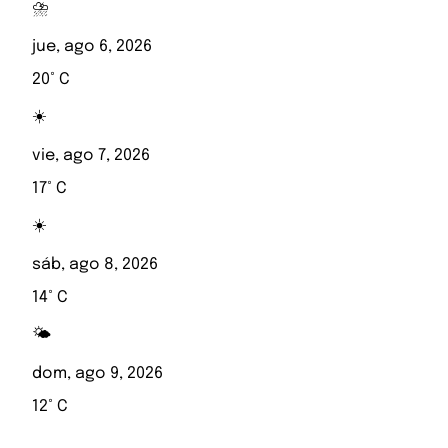
⛈️
jue, ago 6, 2026
20° C
☀️
vie, ago 7, 2026
17° C
☀️
sáb, ago 8, 2026
14° C
🌤️
dom, ago 9, 2026
12° C