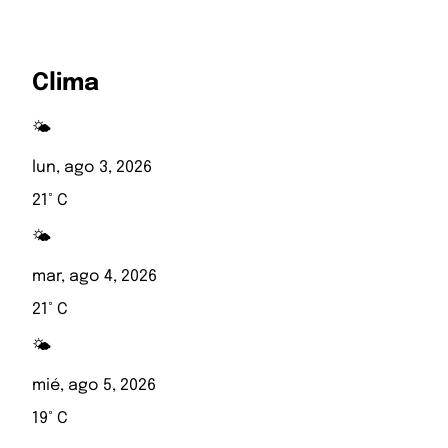
Clima
🌤️
lun, ago 3, 2026
21° C
🌤️
mar, ago 4, 2026
21° C
🌤️
mié, ago 5, 2026
19° C