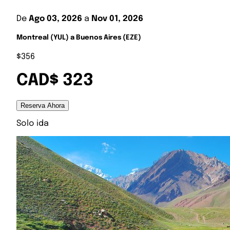
De
Ago 03, 2026
a
Nov 01, 2026
Montreal (YUL) a Buenos Aires (EZE)
$356
CAD$ 323
Reserva Ahora
Solo ida