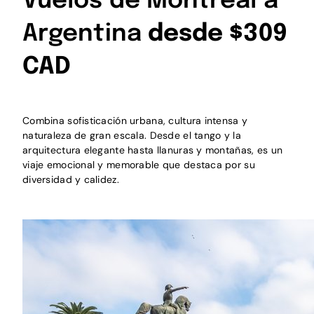
Vuelos de Montreal a
Argentina
desde $309
CAD
Combina sofisticación urbana, cultura intensa y
naturaleza de gran escala. Desde el tango y la
arquitectura elegante hasta llanuras y montañas, es un
viaje emocional y memorable que destaca por su
diversidad y calidez.