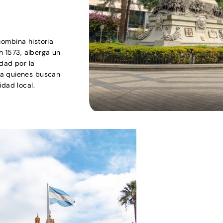
combina historia
n 1573, alberga un
dad por la
ra quienes buscan
idad local.