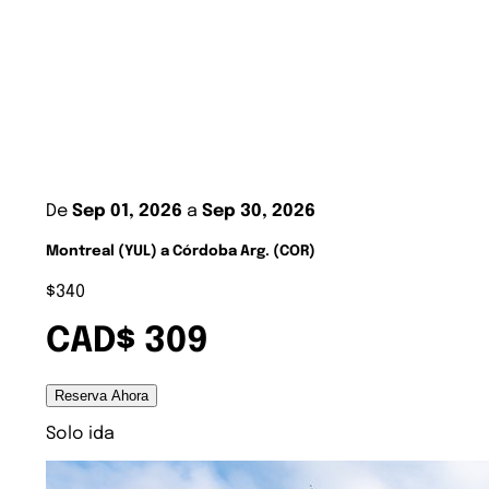
De
Sep 01, 2026
a
Sep 30, 2026
Montreal (YUL) a Córdoba Arg. (COR)
$340
CAD$ 309
Reserva Ahora
Solo ida