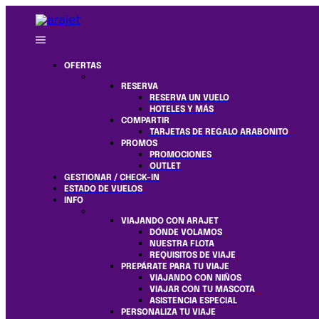
OFERTAS
RESERVA
RESERVA UN VUELO
HOTELES Y MÁS
COMPARTIR
TARJETAS DE REGALO ARABONITO
PROMOS
PROMOCIONES
OUTLET
GESTIONAR / CHECK-IN
ESTADO DE VUELOS
INFO
VIAJANDO CON ARAJET
DÓNDE VOLAMOS
NUESTRA FLOTA
REQUISITOS DE VIAJE
PREPÁRATE PARA TU VIAJE
VIAJANDO CON NIÑOS
VIAJAR CON TU MASCOTA
ASISTENCIA ESPECIAL
PERSONALIZA TU VIAJE