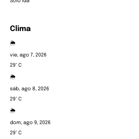
Solo ida
Clima
🌦️
vie, ago 7, 2026
29° C
🌦️
sáb, ago 8, 2026
29° C
🌦️
dom, ago 9, 2026
29° C