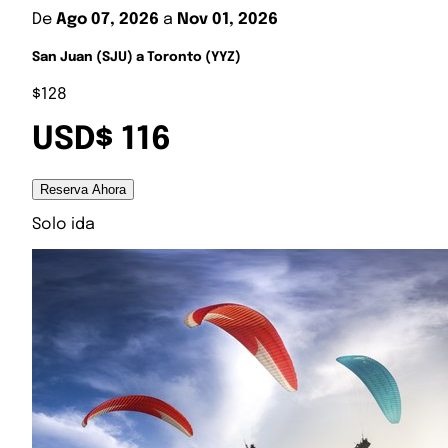
De
Ago 07, 2026
a
Nov 01, 2026
San Juan (SJU) a Toronto (YYZ)
$128
USD$ 116
Reserva Ahora
Solo ida