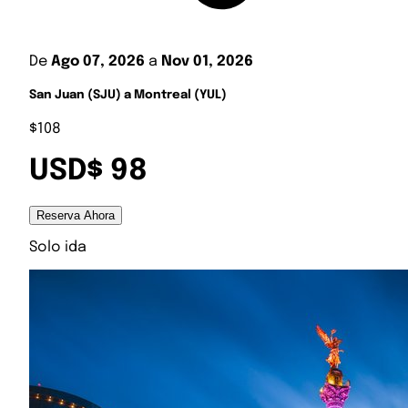
De
Ago 07, 2026
a
Nov 01, 2026
San Juan (SJU) a Montreal (YUL)
$108
USD$ 98
Reserva Ahora
Solo ida