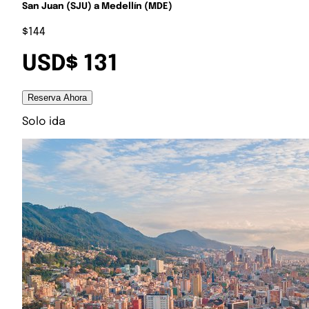
San Juan (SJU) a Medellín (MDE)
$144
USD$ 131
Reserva Ahora
Solo ida