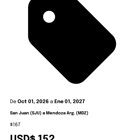
De
Oct 01, 2026
a
Ene 01, 2027
San Juan (SJU) a Mendoza Arg. (MDZ)
$167
USD$ 152