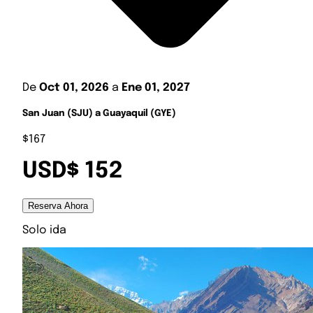
De
Oct 01, 2026
a
Ene 01, 2027
San Juan (SJU) a Guayaquil (GYE)
$167
USD$ 152
Reserva Ahora
Solo ida