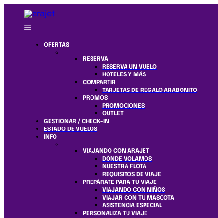
OFERTAS
RESERVA
RESERVA UN VUELO
HOTELES Y MÁS
COMPARTIR
TARJETAS DE REGALO ARABONITO
PROMOS
PROMOCIONES
OUTLET
GESTIONAR / CHECK-IN
ESTADO DE VUELOS
INFO
VIAJANDO CON ARAJET
DÓNDE VOLAMOS
NUESTRA FLOTA
REQUISITOS DE VIAJE
PREPÁRATE PARA TU VIAJE
VIAJANDO CON NIÑOS
VIAJAR CON TU MASCOTA
ASISTENCIA ESPECIAL
PERSONALIZA TU VIAJE