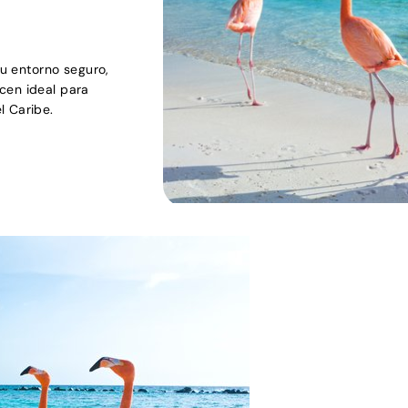
Su entorno seguro,
cen ideal para
l Caribe.