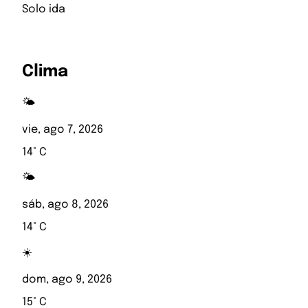
Solo ida
Clima
🌤️
vie, ago 7, 2026
14° C
🌤️
sáb, ago 8, 2026
14° C
☀️
dom, ago 9, 2026
15° C