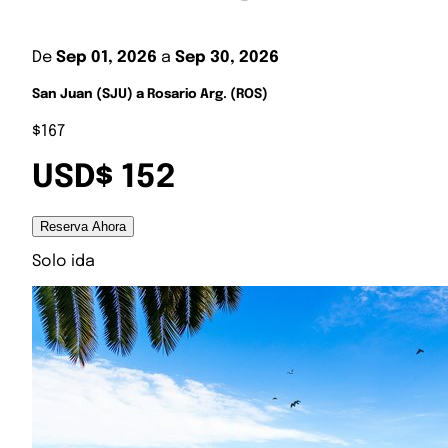
De
Sep 01, 2026
a
Sep 30, 2026
San Juan (SJU) a Rosario Arg. (ROS)
$167
USD$ 152
Reserva Ahora
Solo ida