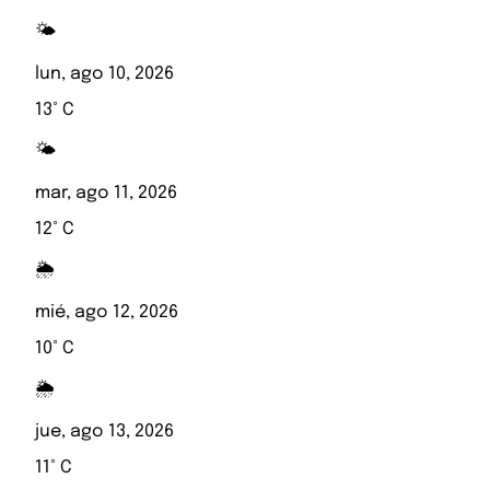
🌤️
lun, ago 10, 2026
13° C
🌤️
mar, ago 11, 2026
12° C
🌦️
mié, ago 12, 2026
10° C
🌦️
jue, ago 13, 2026
11° C