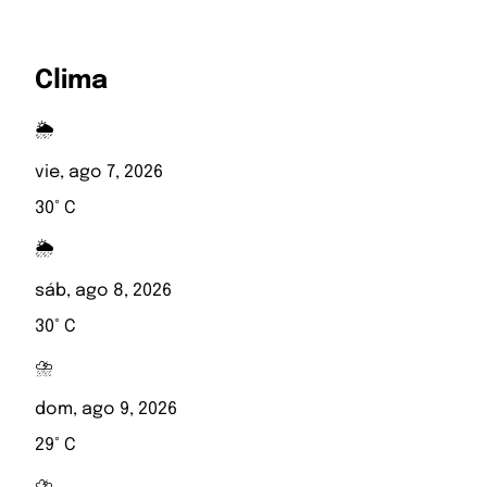
Clima
🌦️
vie, ago 7, 2026
30° C
🌦️
sáb, ago 8, 2026
30° C
⛈️
dom, ago 9, 2026
29° C
⛈️