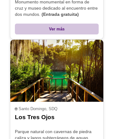
Monumento monumental en forma de
cruz y museo dedicado al encuentro entre
dos mundos.
(Entrada gratuita)
Ver más
🌐
Santo Domingo, SDQ
Los Tres Ojos
Parque natural con cavernas de piedra
caliza y lagos subterráneos de aguas