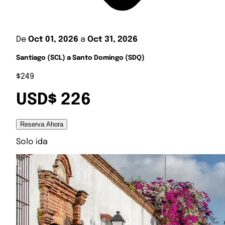
De
Oct 01, 2026
a
Oct 31, 2026
Santiago (SCL) a Santo Domingo (SDQ)
$249
USD$ 226
Reserva Ahora
Solo ida