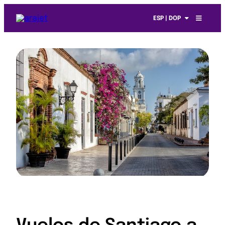
ESP | DOP