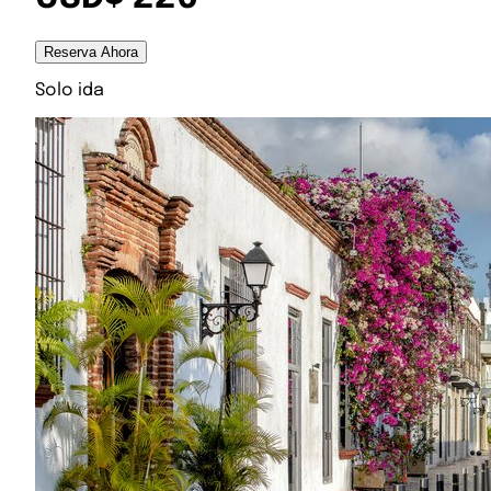
Reserva Ahora
Solo ida