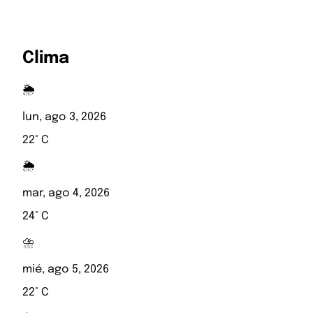
Clima
🌦️
lun, ago 3, 2026
22° C
🌦️
mar, ago 4, 2026
24° C
⛈️
mié, ago 5, 2026
22° C