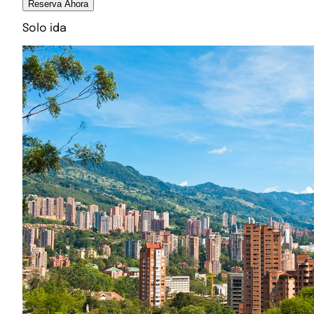
Reserva Ahora
Solo ida