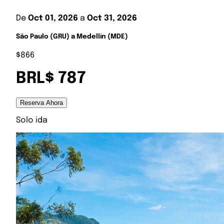
De
Oct 01, 2026
a
Oct 31, 2026
São Paulo (GRU) a Medellín (MDE)
$866
BRL$ 787
Reserva Ahora
Solo ida