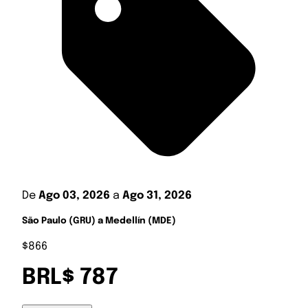
De
Ago 03, 2026
a
Ago 31, 2026
São Paulo (GRU) a Medellín (MDE)
$866
BRL$ 787