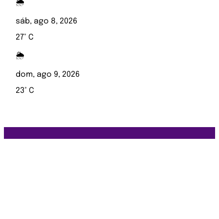
🌦️
sáb, ago 8, 2026
27° C
🌦️
dom, ago 9, 2026
23° C