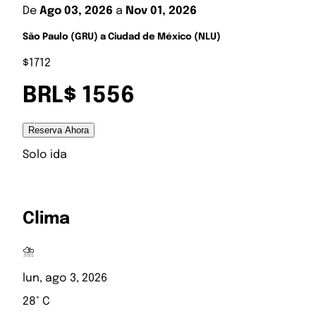
De
Ago 03, 2026
a
Nov 01, 2026
São Paulo (GRU) a Ciudad de México (NLU)
$1712
BRL$ 1556
Reserva Ahora
Solo ida
Clima
⛈️
lun, ago 3, 2026
28° C