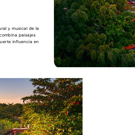
ural y musical de la
d combina paisajes
uerte influencia en