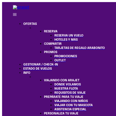
OFERTAS
RESERVA
RESERVA UN VUELO
HOTELES Y MÁS
COMPARTIR
TARJETAS DE REGALO ARABONITO
PROMOS
PROMOCIONES
OUTLET
GESTIONAR / CHECK-IN
ESTADO DE VUELOS
INFO
VIAJANDO CON ARAJET
DÓNDE VOLAMOS
NUESTRA FLOTA
REQUISITOS DE VIAJE
PREPÁRATE PARA TU VIAJE
VIAJANDO CON NIÑOS
VIAJAR CON TU MASCOTA
ASISTENCIA ESPECIAL
PERSONALIZA TU VIAJE