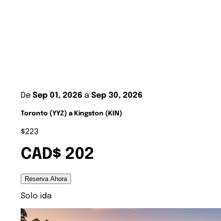
De
Sep 01, 2026
a
Sep 30, 2026
Toronto (YYZ) a Kingston (KIN)
$223
CAD$ 202
Reserva Ahora
Solo ida