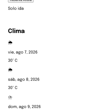
Solo ida
Clima
🌦️
vie, ago 7, 2026
30° C
🌦️
sáb, ago 8, 2026
30° C
⛈️
dom, ago 9, 2026