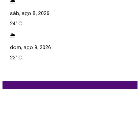
🌦️
sáb, ago 8, 2026
24° C
🌦️
dom, ago 9, 2026
23° C