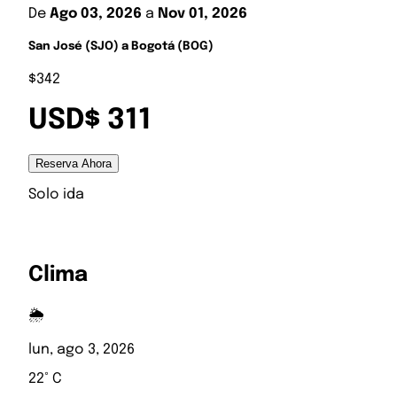
De
Ago 03, 2026
a
Nov 01, 2026
San José (SJO) a Bogotá (BOG)
$342
USD$ 311
Reserva Ahora
Solo ida
Clima
🌦️
lun, ago 3, 2026
22° C