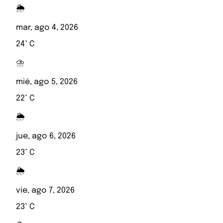
🌦️
mar, ago 4, 2026
24° C
⛈️
mié, ago 5, 2026
22° C
🌦️
jue, ago 6, 2026
23° C
🌦️
vie, ago 7, 2026
23° C