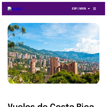
ESP | MXN