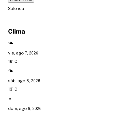
Solo ida
Clima
🌤️
vie, ago 7, 2026
16° C
🌤️
sáb, ago 8, 2026
13° C
☀️
dom, ago 9, 2026