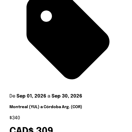
De
Sep 01, 2026
a
Sep 30, 2026
Montreal (YUL) a Córdoba Arg. (COR)
$340
CAD$ 309