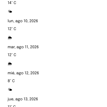
14° C
🌤️
lun, ago 10, 2026
12° C
🌦️
mar, ago 11, 2026
12° C
🌦️
mié, ago 12, 2026
8° C
🌤️
jue, ago 13, 2026