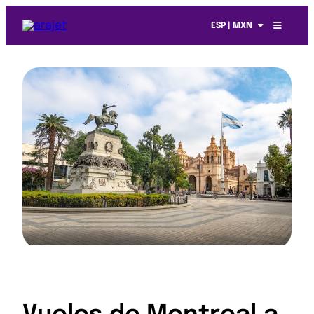
ESP | MXN