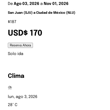
De
Ago 03, 2026
a
Nov 01, 2026
San Juan (SJU) a Ciudad de México (NLU)
$187
USD$ 170
Reserva Ahora
Solo ida
Clima
⛈️
lun, ago 3, 2026
28° C