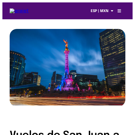
ESP | MXN