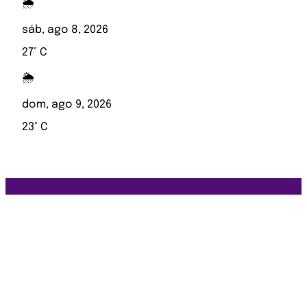
🌦️
sáb, ago 8, 2026
27° C
🌦️
dom, ago 9, 2026
23° C