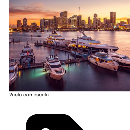
Vuelo con escala