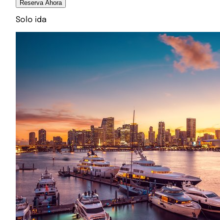
Reserva Ahora
Solo ida