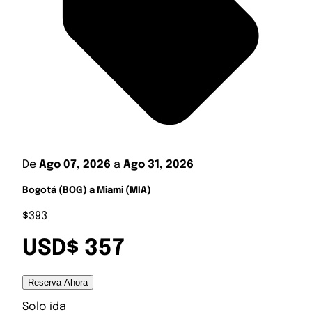
De
Ago 07, 2026
a
Ago 31, 2026
Bogotá (BOG) a Miami (MIA)
$393
USD$ 357
Reserva Ahora
Solo ida