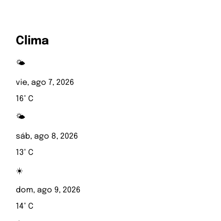
Clima
🌤️
vie, ago 7, 2026
16° C
🌤️
sáb, ago 8, 2026
13° C
☀️
dom, ago 9, 2026
14° C