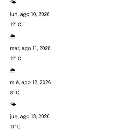
🌤️
lun, ago 10, 2026
12° C
🌦️
mar, ago 11, 2026
12° C
🌦️
mié, ago 12, 2026
8° C
🌤️
jue, ago 13, 2026
11° C