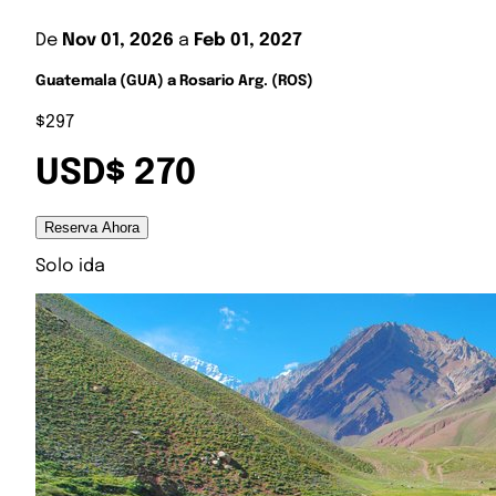
De
Nov 01, 2026
a
Feb 01, 2027
Guatemala (GUA) a Rosario Arg. (ROS)
$297
USD$ 270
Reserva Ahora
Solo ida