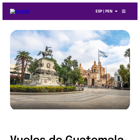
ESP | PEN