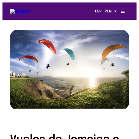
ESP | PEN