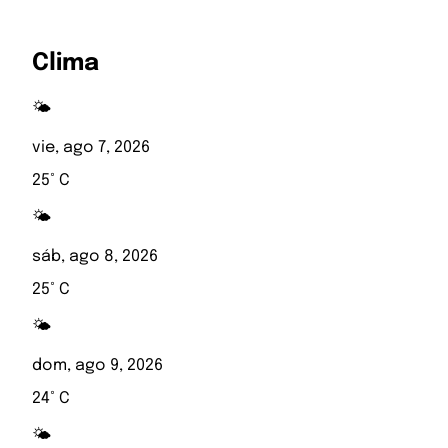
Clima
🌤️
vie, ago 7, 2026
25° C
🌤️
sáb, ago 8, 2026
25° C
🌤️
dom, ago 9, 2026
24° C
🌤️