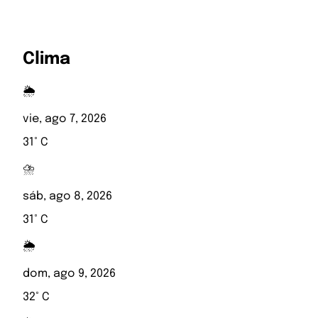
Clima
🌦️
vie, ago 7, 2026
31° C
⛈️
sáb, ago 8, 2026
31° C
🌦️
dom, ago 9, 2026
32° C