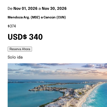
De
Nov 01, 2026
a
Nov 30, 2026
Mendoza Arg. (MDZ) a Cancún (CUN)
$374
USD$ 340
Reserva Ahora
Solo ida