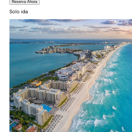
Reserva Ahora
Solo ida