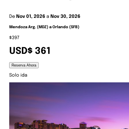
De
Nov 01, 2026
a
Nov 30, 2026
Mendoza Arg. (MDZ) a Orlando (SFB)
$397
USD$ 361
Reserva Ahora
Solo ida