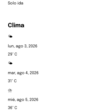
Solo ida
Clima
🌤️
lun, ago 3, 2026
29° C
🌤️
mar, ago 4, 2026
31° C
⛈️
mié, ago 5, 2026
36° C