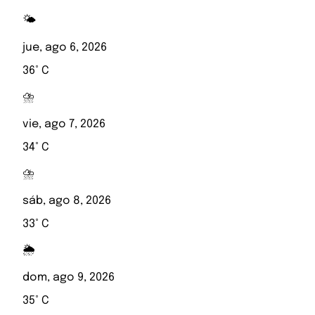
🌤️
jue, ago 6, 2026
36° C
⛈️
vie, ago 7, 2026
34° C
⛈️
sáb, ago 8, 2026
33° C
🌦️
dom, ago 9, 2026
35° C