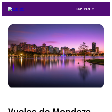
ESP | PEN