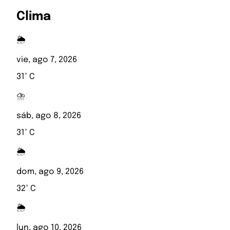
Clima
🌦️
vie, ago 7, 2026
31° C
⛈️
sáb, ago 8, 2026
31° C
🌦️
dom, ago 9, 2026
32° C
🌦️
lun, ago 10, 2026