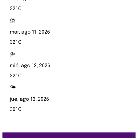
32° C
⛈️
mar, ago 11, 2026
32° C
⛈️
mié, ago 12, 2026
32° C
🌤️
jue, ago 13, 2026
30° C