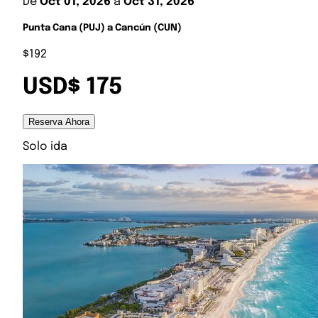
De
Oct 01, 2026
a
Oct 31, 2026
Punta Cana (PUJ) a Cancún (CUN)
$192
USD$ 175
Reserva Ahora
Solo ida