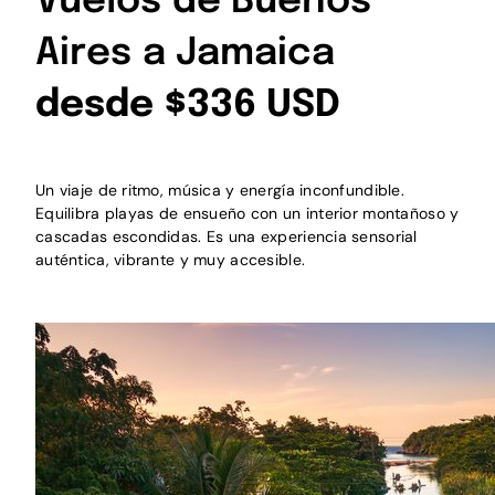
Vuelos de Buenos
Aires a Jamaica
desde $336 USD
Un viaje de ritmo, música y energía inconfundible.
Equilibra playas de ensueño con un interior montañoso y
cascadas escondidas. Es una experiencia sensorial
auténtica, vibrante y muy accesible.