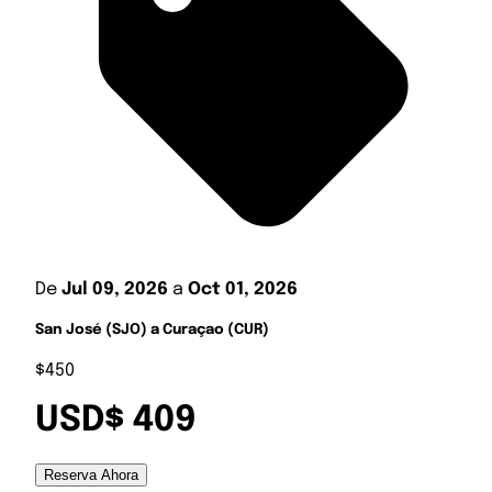
De
Jul 09, 2026
a
Oct 01, 2026
San José (SJO) a Curaçao (CUR)
$450
USD$ 409
Reserva Ahora