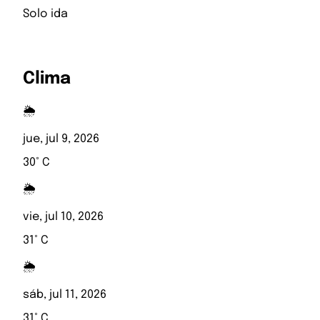
Solo ida
Clima
🌦️
jue, jul 9, 2026
30° C
🌦️
vie, jul 10, 2026
31° C
🌦️
sáb, jul 11, 2026
31° C