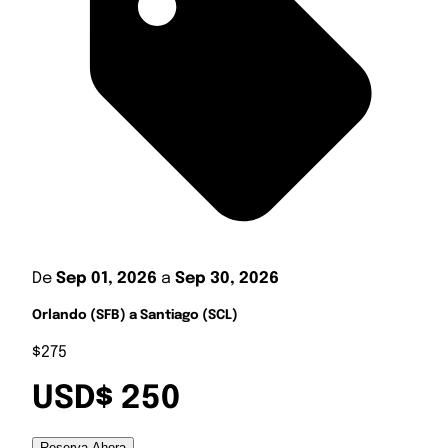
De
Sep 01, 2026
a
Sep 30, 2026
Orlando (SFB) a Santiago (SCL)
$275
USD$ 250
Reserva Ahora