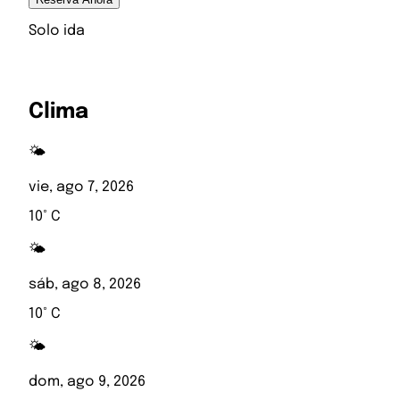
Solo ida
Clima
🌤️
vie, ago 7, 2026
10° C
🌤️
sáb, ago 8, 2026
10° C
🌤️
dom, ago 9, 2026