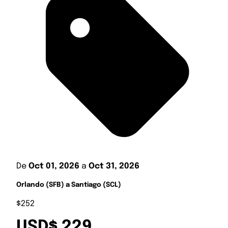
De
Oct 01, 2026
a
Oct 31, 2026
Orlando (SFB) a Santiago (SCL)
$252
USD$ 229