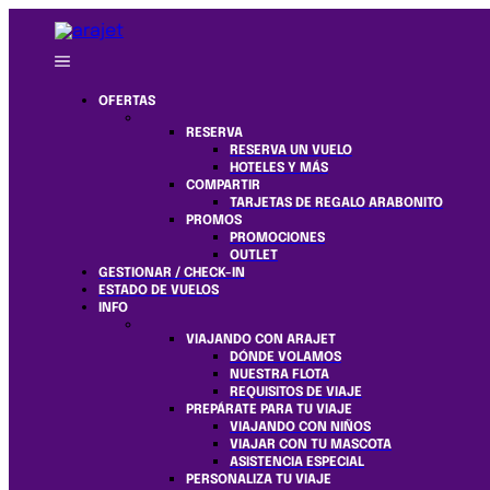
OFERTAS
RESERVA
RESERVA UN VUELO
HOTELES Y MÁS
COMPARTIR
TARJETAS DE REGALO ARABONITO
PROMOS
PROMOCIONES
OUTLET
GESTIONAR / CHECK-IN
ESTADO DE VUELOS
INFO
VIAJANDO CON ARAJET
DÓNDE VOLAMOS
NUESTRA FLOTA
REQUISITOS DE VIAJE
PREPÁRATE PARA TU VIAJE
VIAJANDO CON NIÑOS
VIAJAR CON TU MASCOTA
ASISTENCIA ESPECIAL
PERSONALIZA TU VIAJE