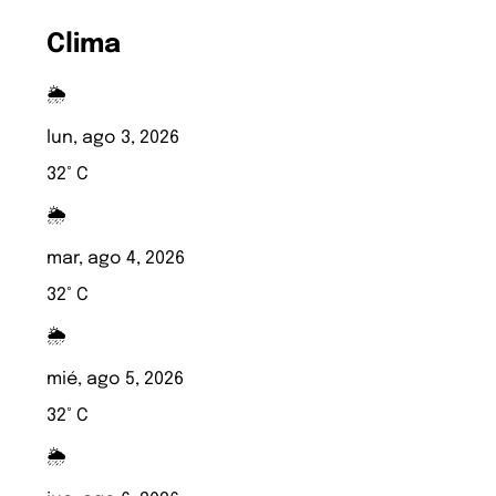
Clima
🌦️
lun, ago 3, 2026
32° C
🌦️
mar, ago 4, 2026
32° C
🌦️
mié, ago 5, 2026
32° C
🌦️