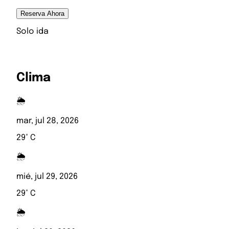
Reserva Ahora
Solo ida
Clima
🌦️
mar, jul 28, 2026
29° C
🌦️
mié, jul 29, 2026
29° C
🌦️