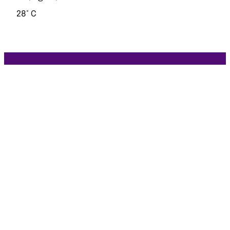
28° C