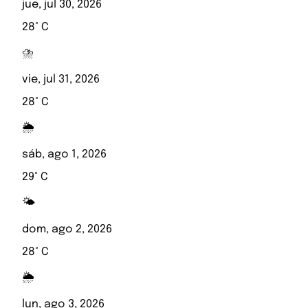
jue, jul 30, 2026
28° C
⛈️
vie, jul 31, 2026
28° C
🌦️
sáb, ago 1, 2026
29° C
🌤️
dom, ago 2, 2026
28° C
🌦️
lun, ago 3, 2026