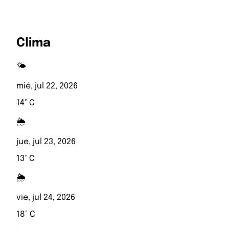
Clima
🌤️
mié, jul 22, 2026
14° C
🌦️
jue, jul 23, 2026
13° C
🌦️
vie, jul 24, 2026
18° C