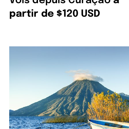
Vols depuis Curaçao
à
partir de $120 USD