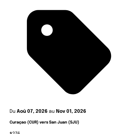
Du
Aoû 07, 2026
au
Nov 01, 2026
Curaçao (CUR) vers San Juan (SJU)
$276