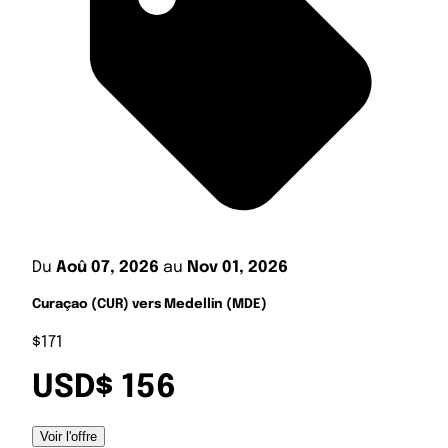
Du
Aoû 07, 2026
au
Nov 01, 2026
Curaçao (CUR) vers Medellin (MDE)
$171
USD$ 156
Voir l'offre