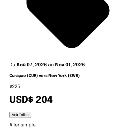
Du
Aoû 07, 2026
au
Nov 01, 2026
Curaçao (CUR) vers New York (EWR)
$225
USD$ 204
Voir l'offre
Aller simple