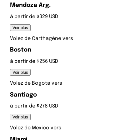
Mendoza Arg.
à partir de $329 USD
Voir plus
Volez de
Carthagène
vers
Boston
à partir de $256 USD
Voir plus
Volez de
Bogota
vers
Santiago
à partir de $278 USD
Voir plus
Volez de
Mexico
vers
Miami