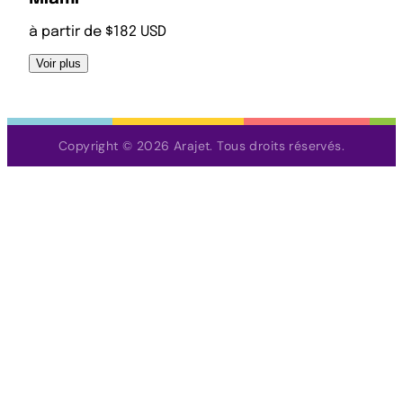
à partir de $182 USD
Voir plus
Copyright © 2026 Arajet. Tous droits réservés.