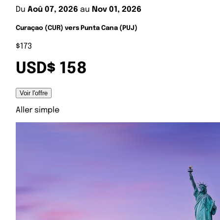
Du
Aoû 07, 2026
au
Nov 01, 2026
Curaçao (CUR) vers Punta Cana (PUJ)
$173
USD$ 158
Voir l'offre
Aller simple