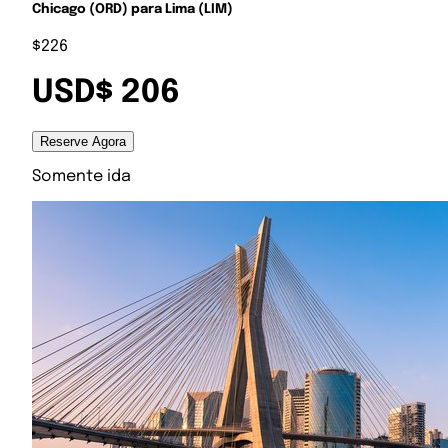
Chicago (ORD) para Lima (LIM)
$226
USD$ 206
Reserve Agora
Somente ida