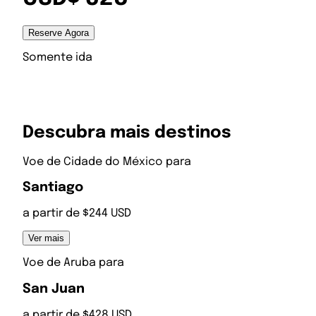
Reserve Agora
Somente ida
Descubra mais destinos
Voe de
Cidade do México
para
Santiago
a partir de $244 USD
Ver mais
Voe de
Aruba
para
San Juan
a partir de $428 USD