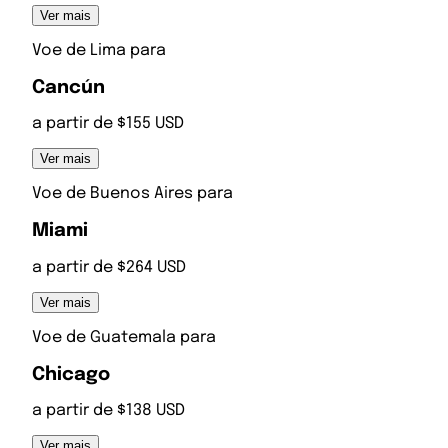
Ver mais
Voe de
Lima
para
Cancún
a partir de $155 USD
Ver mais
Voe de
Buenos Aires
para
Miami
a partir de $264 USD
Ver mais
Voe de
Guatemala
para
Chicago
a partir de $138 USD
Ver mais