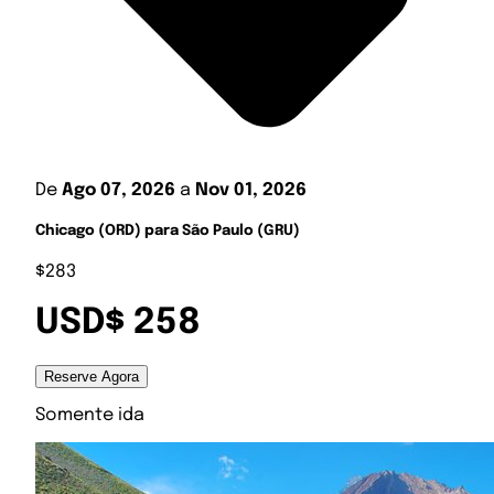
De
Ago 07, 2026
a
Nov 01, 2026
Chicago (ORD) para São Paulo (GRU)
$283
USD$ 258
Reserve Agora
Somente ida