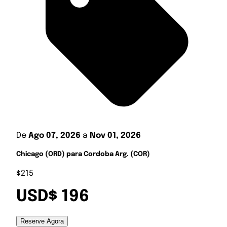
De
Ago 07, 2026
a
Nov 01, 2026
Chicago (ORD) para Cordoba Arg. (COR)
$215
USD$ 196
Reserve Agora