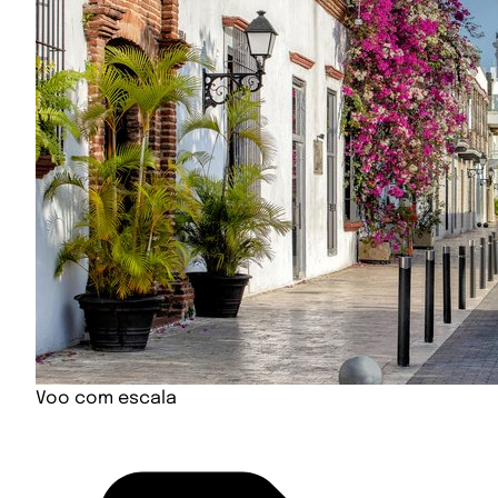
Voo com escala