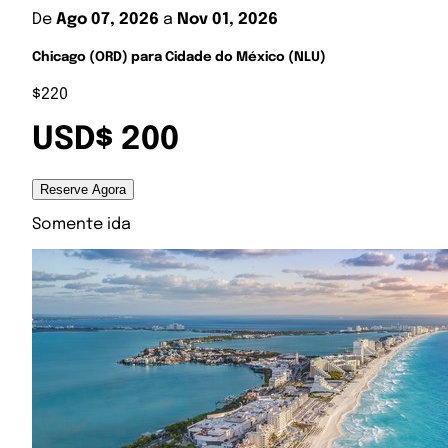
De
Ago 07, 2026
a
Nov 01, 2026
Chicago (ORD) para Cidade do México (NLU)
$220
USD$ 200
Reserve Agora
Somente ida