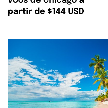
Voos de Chicago
a
partir de $144 USD