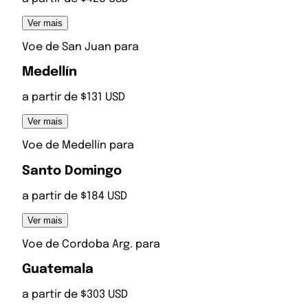
Ver mais
Voe de
San Juan
para
Medellín
a partir de $131 USD
Ver mais
Voe de
Medellín
para
Santo Domingo
a partir de $184 USD
Ver mais
Voe de
Cordoba Arg.
para
Guatemala
a partir de $303 USD