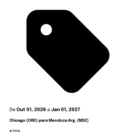
De
Out 01, 2026
a
Jan 01, 2027
Chicago (ORD) para Mendoza Arg. (MDZ)
$309