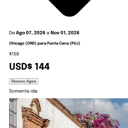
De
Ago 07, 2026
a
Nov 01, 2026
Chicago (ORD) para Punta Cana (PUJ)
$158
USD$ 144
Reserve Agora
Somente ida