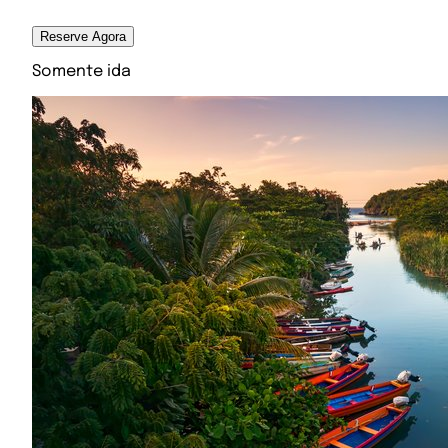
Reserve Agora
Somente ida