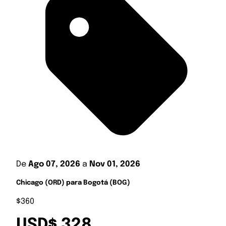
De
Ago 07, 2026
a
Nov 01, 2026
Chicago (ORD) para Bogotá (BOG)
$360
USD$ 328