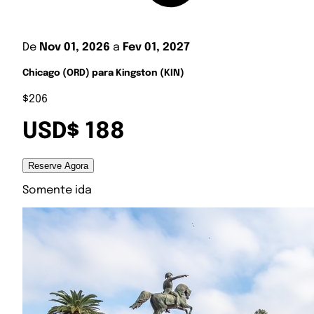
De
Nov 01, 2026
a
Fev 01, 2027
Chicago (ORD) para Kingston (KIN)
$206
USD$ 188
Reserve Agora
Somente ida