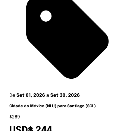
De
Set 01, 2026
a
Set 30, 2026
Cidade do México (NLU) para Santiago (SCL)
$269
USD$ 244