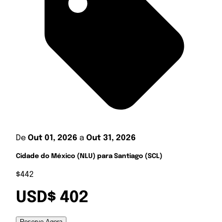
De
Out 01, 2026
a
Out 31, 2026
Cidade do México (NLU) para Santiago (SCL)
$442
USD$ 402
Reserve Agora