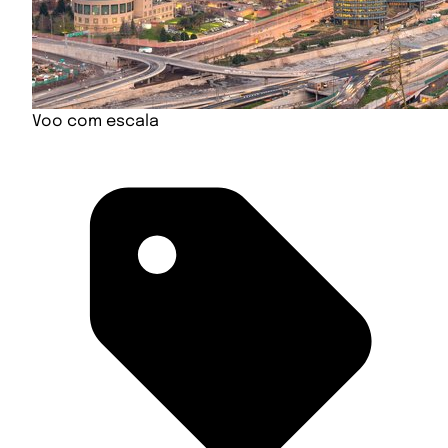
Voo com escala