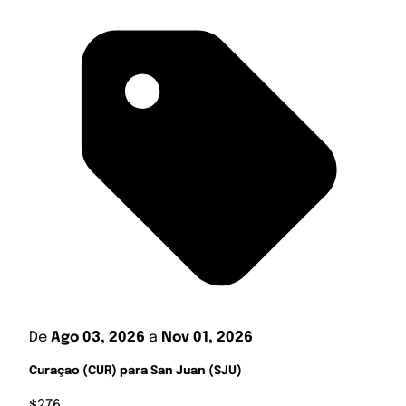
De
Ago 03, 2026
a
Nov 01, 2026
Curaçao (CUR) para San Juan (SJU)
$276