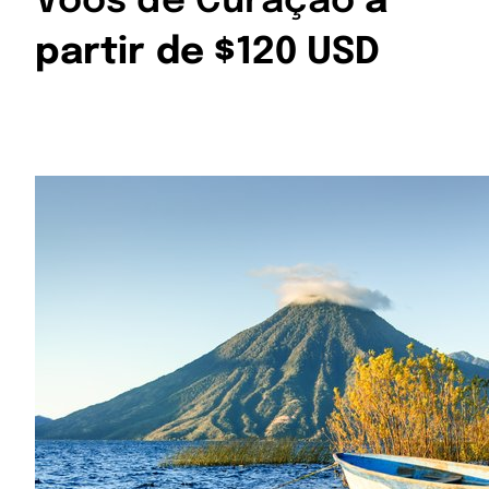
Voos de Curaçao
a
partir de $120 USD