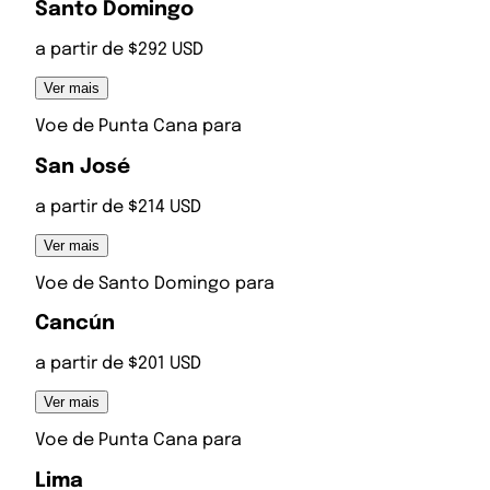
Santo Domingo
a partir de $292 USD
Ver mais
Voe de
Punta Cana
para
San José
a partir de $214 USD
Ver mais
Voe de
Santo Domingo
para
Cancún
a partir de $201 USD
Ver mais
Voe de
Punta Cana
para
Lima