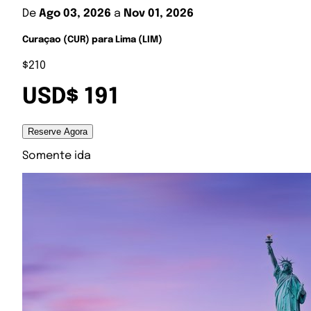
De
Ago 03, 2026
a
Nov 01, 2026
Curaçao (CUR) para Lima (LIM)
$210
USD$ 191
Reserve Agora
Somente ida