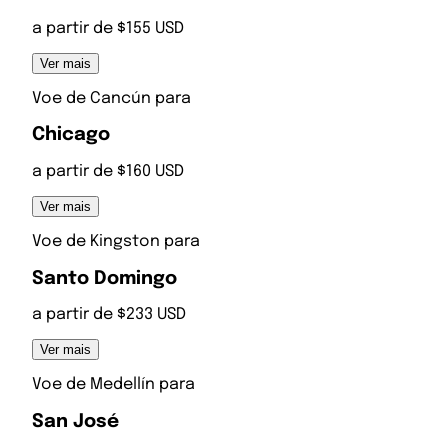
a partir de $155 USD
Ver mais
Voe de
Cancún
para
Chicago
a partir de $160 USD
Ver mais
Voe de
Kingston
para
Santo Domingo
a partir de $233 USD
Ver mais
Voe de
Medellín
para
San José