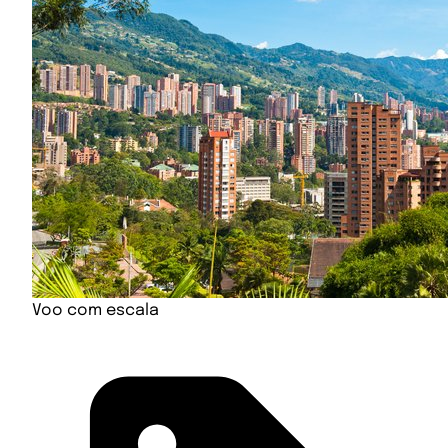
Voo com escala