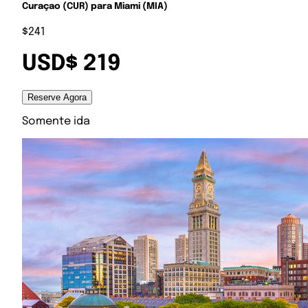
Curaçao (CUR) para Miami (MIA)
$241
USD$ 219
Reserve Agora
Somente ida