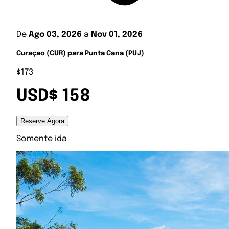
De
Ago 03, 2026
a
Nov 01, 2026
Curaçao (CUR) para Punta Cana (PUJ)
$173
USD$ 158
Reserve Agora
Somente ida