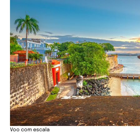
Voo com escala