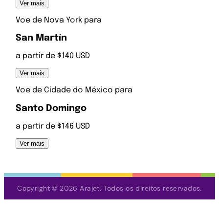
Ver mais
Voe de
Nova York
para
San Martín
a partir de $140 USD
Ver mais
Voe de
Cidade do México
para
Santo Domingo
a partir de $146 USD
Ver mais
Copyright © 2026 Arajet. Todos os direitos reservados.