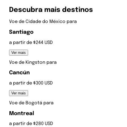
Descubra mais destinos
Voe de
Cidade do México
para
Santiago
a partir de $244 USD
Ver mais
Voe de
Kingston
para
Cancún
a partir de $300 USD
Ver mais
Voe de
Bogotá
para
Montreal
a partir de $280 USD