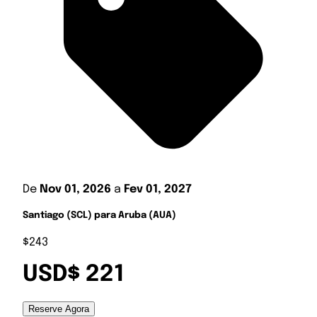
De
Nov 01, 2026
a
Fev 01, 2027
Santiago (SCL) para Aruba (AUA)
$243
USD$ 221
Reserve Agora