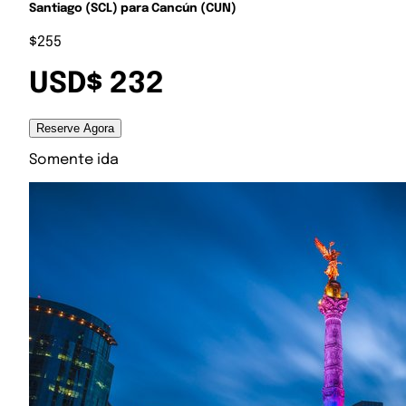
Santiago (SCL) para Cancún (CUN)
$255
USD$ 232
Reserve Agora
Somente ida