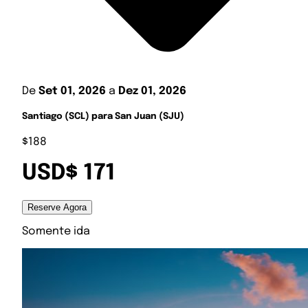
De
Set 01, 2026
a
Dez 01, 2026
Santiago (SCL) para San Juan (SJU)
$188
USD$ 171
Reserve Agora
Somente ida