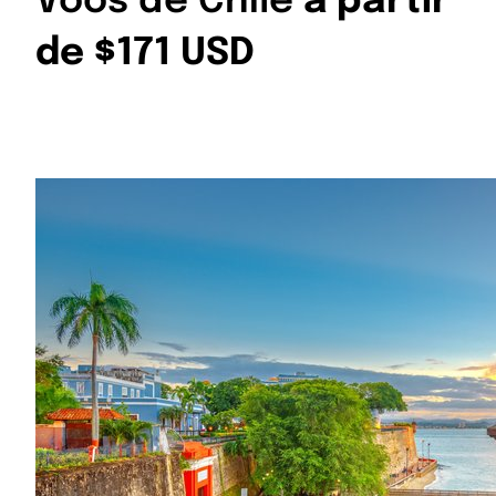
Voos de Chile
a partir
de $171 USD