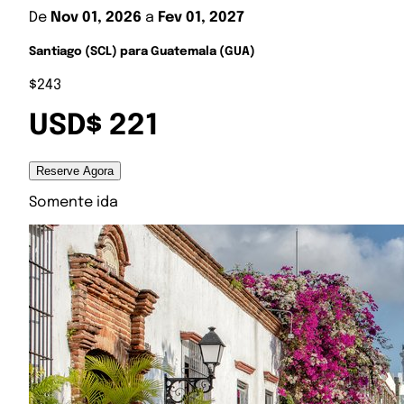
De
Nov 01, 2026
a
Fev 01, 2027
Santiago (SCL) para Guatemala (GUA)
$243
USD$ 221
Reserve Agora
Somente ida