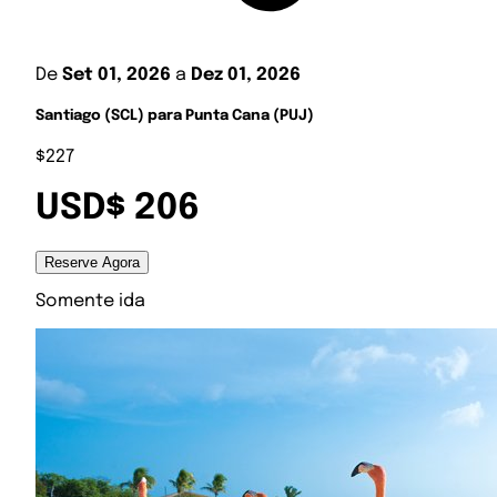
De
Set 01, 2026
a
Dez 01, 2026
Santiago (SCL) para Punta Cana (PUJ)
$227
USD$ 206
Reserve Agora
Somente ida