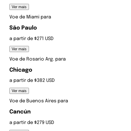
Ver mais
Voe de
Miami
para
São Paulo
a partir de $271 USD
Ver mais
Voe de
Rosario Arg.
para
Chicago
a partir de $382 USD
Ver mais
Voe de
Buenos Aires
para
Cancún
a partir de $279 USD