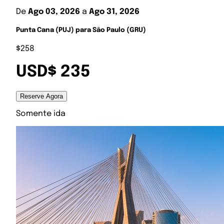
De
Ago 03, 2026
a
Ago 31, 2026
Punta Cana (PUJ) para São Paulo (GRU)
$258
USD$ 235
Reserve Agora
Somente ida