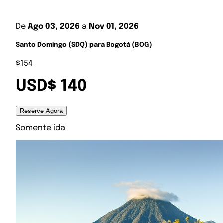
De
Ago 03, 2026
a
Nov 01, 2026
Santo Domingo (SDQ) para Bogotá (BOG)
$154
USD$ 140
Reserve Agora
Somente ida