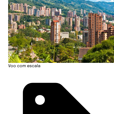
Voo com escala