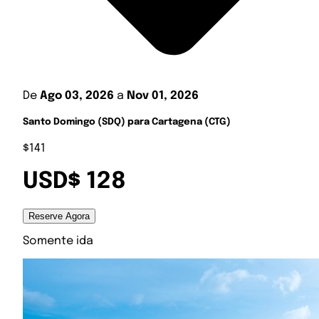
De
Ago 03, 2026
a
Nov 01, 2026
Santo Domingo (SDQ) para Cartagena (CTG)
$141
USD$ 128
Reserve Agora
Somente ida