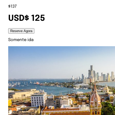
$137
USD$ 125
Reserve Agora
Somente ida