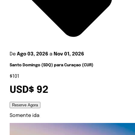
De
Ago 03, 2026
a
Nov 01, 2026
Santo Domingo (SDQ) para Curaçao (CUR)
$101
USD$ 92
Reserve Agora
Somente ida