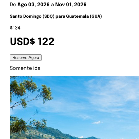
De
Ago 03, 2026
a
Nov 01, 2026
Santo Domingo (SDQ) para Guatemala (GUA)
$134
USD$ 122
Reserve Agora
Somente ida